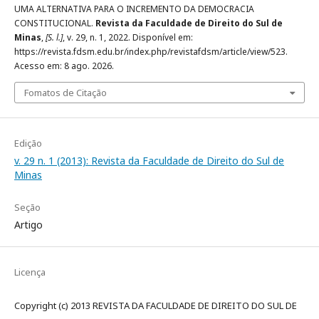
UMA ALTERNATIVA PARA O INCREMENTO DA DEMOCRACIA
CONSTITUCIONAL.
Revista da Faculdade de Direito do Sul de
Minas
,
[S. l.]
, v. 29, n. 1, 2022. Disponível em:
https://revista.fdsm.edu.br/index.php/revistafdsm/article/view/523.
Acesso em: 8 ago. 2026.
Fomatos de Citação
Edição
v. 29 n. 1 (2013): Revista da Faculdade de Direito do Sul de
Minas
Seção
Artigo
Licença
Copyright (c) 2013 REVISTA DA FACULDADE DE DIREITO DO SUL DE