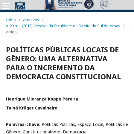
Início
/
Arquivos
/
v. 29 n. 1 (2013): Revista da Faculdade de Direito do Sul de Minas
/
Artigo
POLÍTICAS PÚBLICAS LOCAIS DE
GÊNERO: UMA ALTERNATIVA
PARA O INCREMENTO DA
DEMOCRACIA CONSTITUCIONAL
Henrique Mioranza Koppe Pereira
Tainá Krüger Cavalheiro
Palavras-chave:
Políticas Públicas, Espaço Local, Políticas de
Gênero, Constitucionalismo, Democracia