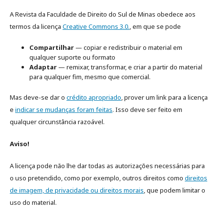
A Revista da Faculdade de Direito do Sul de Minas obedece aos
termos da licença
Creative Commons 3.0.
, em que se pode
Compartilhar
— copiar e redistribuir o material em
qualquer suporte ou formato
Adaptar
— remixar, transformar, e criar a partir do material
para qualquer fim, mesmo que comercial.
Mas deve-se dar o
crédito apropriado
, prover um link para a licença
e
indicar se mudanças foram feitas
. Isso deve ser feito em
qualquer circunstância razoável.
Aviso!
A licença pode não lhe dar todas as autorizações necessárias para
o uso pretendido, como por exemplo, outros direitos como
direitos
de imagem, de privacidade ou direitos morais
, que podem limitar o
uso do material.