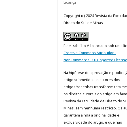
Licença
Copyright (c) 2024 Revista da Faculd
Direito do Sul de Minas
Este trabalho é licenciado sob uma li
Creative Commons Attribution-
NonCommercial 3.0 Unported Licens
Na hipótese de aprovação e publicaç
artigo submetido, os autores dos
artigos/resenhas transferem totalm
os direitos autorais do artigo em fav
Revista da Faculdade de Direito do Su
Minas, sem nenhuma restrição. Os a
garantem ainda a originalidade e
exclusividade do artigo, e que não