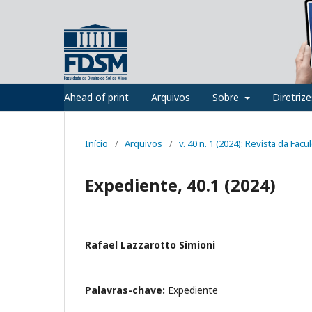
Ahead of print
Arquivos
Sobre
Diretriz
Início
/
Arquivos
/
v. 40 n. 1 (2024): Revista da Fac
Expediente, 40.1 (2024)
Rafael Lazzarotto Simioni
Palavras-chave:
Expediente