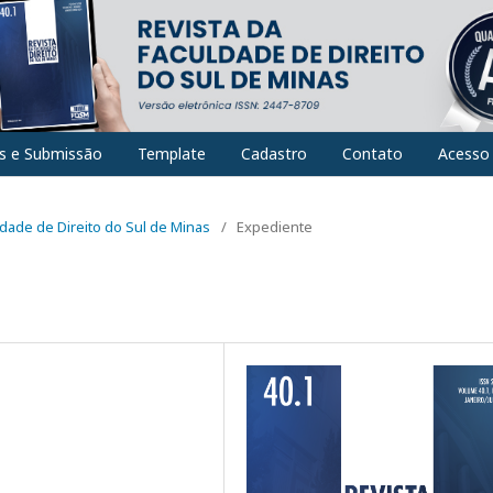
es e Submissão
Template
Cadastro
Contato
Acesso
uldade de Direito do Sul de Minas
/
Expediente