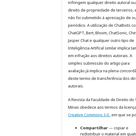
infringem qualquer direito autoral ou
direito de propriedade de terceiros, 
não foi submetido à apreciação de o
periódico. A utilização de Chatbots c
ChatGPT, Bert, Bloom, ChatSonic, Chinc
Jasper Chat e qualquer outro tipo de
Inteligência Artifical similar implica 
em infração aos direitos autorais. A
simples submissão do artigo para
avaliação já implica na plena concord
deste termo de transferência dos dir
autorais.
A Revista da Faculdade de Direito do 
Minas obedece aos termos da licenç
Creative Commons 3.0.
, em que se p
Compartilhar
— copiar e
redistribuir o material em qua