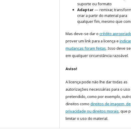
suporte ou formato
Adaptar
— remixar, transform
criar a partir do material para
qualquer fim, mesmo que come
Mas deve-se dar o
crédito apropriad
prover um link para a licença e
indica
mudanças foram feitas
. Isso deve se
em qualquer circunstância razoável.
Aviso!
A licença pode não lhe dar todas as
autorizações necessárias para o uso
pretendido, como por exemplo, outr
direitos como
direitos de imagem, de
privacidade ou direitos morais
, que 
limitar o uso do material.