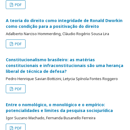
PDF
A teoria do direito como integridade de Ronald Dworkin
como condição para a positivação do direito
Adalberto Narciso Hommerding, Cláudio Rogério Sousa Lira
PDF
Constitucionalismo brasileiro: as matérias
constitucionais e infraconstitucionais são uma herança
liberal de técnica de defesa?
Pedro Henrique Savian Bottizini, Letycia Spínola Fontes Roggero
PDF
Entre o nomológico, o monológico e o empírico:
potencialidades e limites da pesquisa sociojurídica
Igor Suzano Machado, Fernanda Busanello Ferreira
PDF